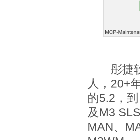
彤捷软件目
人，20+年
的5.2，到
及M3 SL
MAN、M