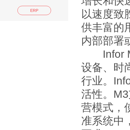
增长和快速
ERP
以速度致
供丰富的
内部部署
Info
设备、时
行业。In
活性。M
营模式，
准系统中，