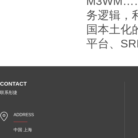
M3WM
务逻辑，利
国本土化
平台、S
CONTACT
联系彤捷
ADDRESS
中国 上海