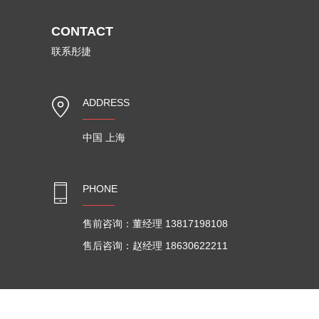
CONTACT
联系彤捷
ADDRESS
中国 上海
PHONE
售前咨询：董经理 13817198108
售后咨询：赵经理 18630622211