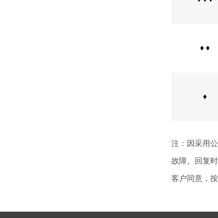
♦ ♦
♦
注：因采用公
故障。回复时
客户同意，按