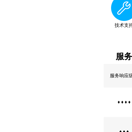
技术支
服
服务响应
♦ ♦ ♦ ♦
♦ ♦ ♦