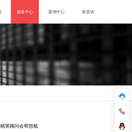
案
服务中心
案例中心
家居谈
的精英顾问会帮您梳