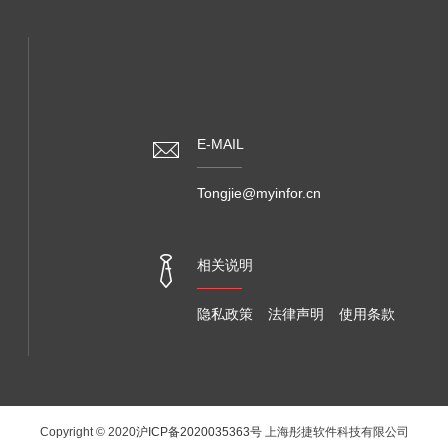
E-MAIL
Tongjie@myinfor.cn
相关说明
隐私政策
法律声明
使用条款
Copyright © 2020
沪ICP备2020035363号
上海彤捷软件科技有限公司