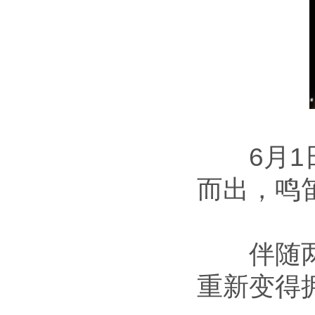
6月1日
而出，鸣
伴随两千
重新变得