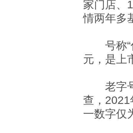
家门店、1
情两年多
号称“你
元，是上
老字号、
查，202
一数字仅为