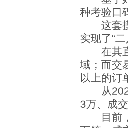
种考验口
这套摸索
实现了“二
在其直播
域；而交
以上的订
从202
3万、成
目前，欧