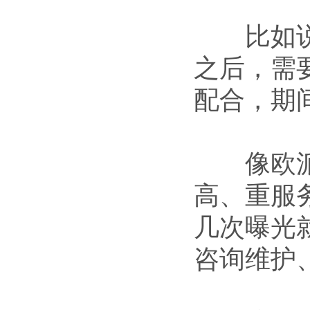
比如说家
之后，需
配合，期
像欧派、
高、重服
几次曝光
咨询维护