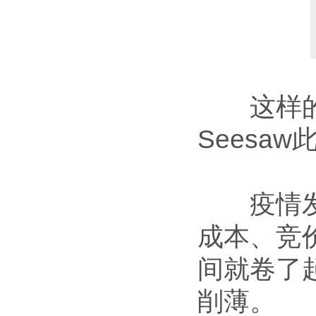
这样的温
Seesa
疫情发生
成本、竞
间就卷了
削薄。