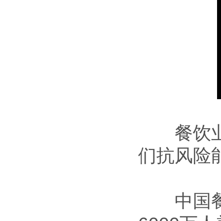
餐饮业从
们抗风险
中国餐饮