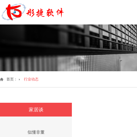
首页：
行业动态
家居谈
似懂非董