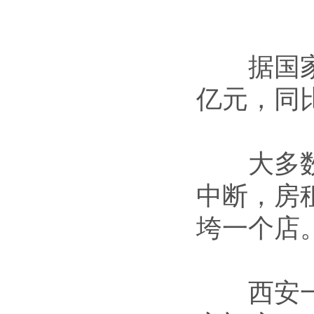
据国家统
亿元，同比
大多数餐
中断，房
垮一个店
西安一家