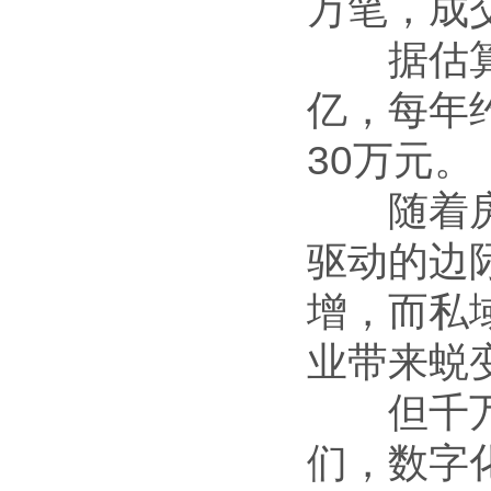
万笔，成
据估算，
亿，每年约
30万元。
随着房地
驱动的边
增，而私
业带来蜕
但千万别
们，数字