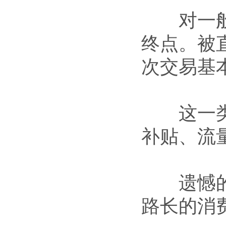
对一般的
终点。被
次交易基
这一类的
补贴、流
遗憾的是
路长的消