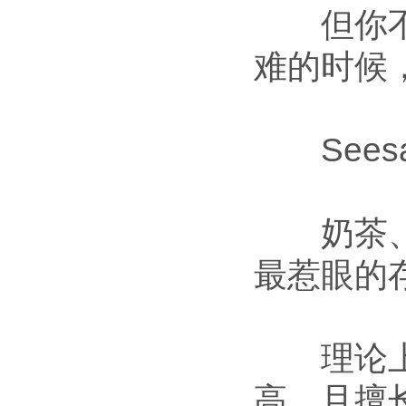
但你不得
难的时候
Sees
奶茶、咖
最惹眼的
理论上，
高，且擅