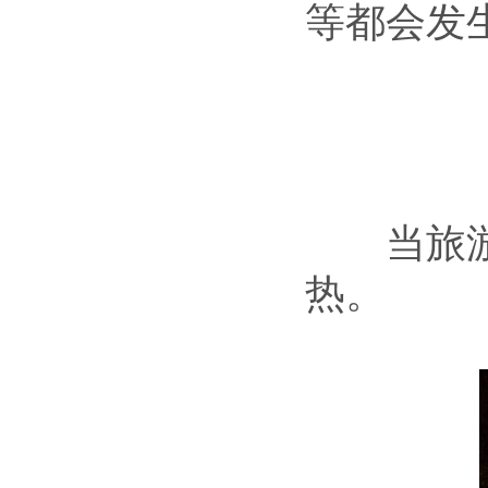
等都会发
当旅游和
热。