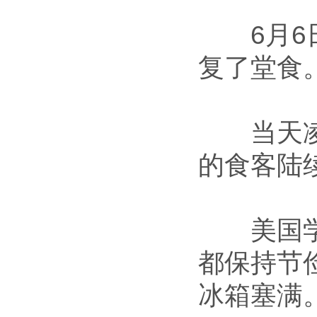
6月6日
复了堂食
当天凌晨
的食客陆
美国学者
都保持节
冰箱塞满