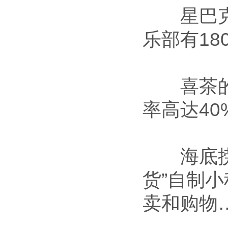
星巴克中
乐部有18
喜茶的会
率高达40
海底捞不
货”自制
卖和购物