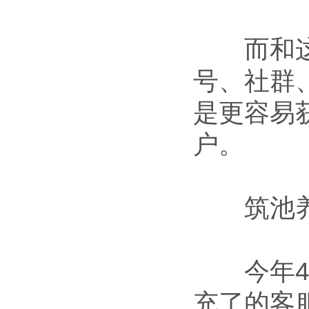
而和这些
号、社群
是更容易
户。
筑池养
今年4月
充了的客