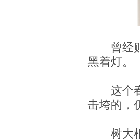
曾经贴出
黑着灯。
这个春天
击垮的，
树大根深